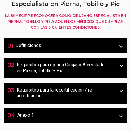
Especialista en Pierna, Tobillo y Pie
LA SAMECIPP RECONOCERÁ COMO CIRUJANO ESPECIALISTA EN
PIERNA, TOBILLO Y PIE A AQUELLOS MÉDICOS QUE CUMPLAN
CON LAS SIGUIENTES CONDICIONES:
01
Definiciones
02
Requisitos para optar a Cirujano Acreditado
en Pierna, Tobillo y Pie
03
Requisitos para la recertificación / re-
acreditación
04
Anexo 1